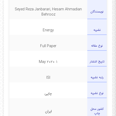
Seyed Reza Janbarari, Hesam Ahmadian
نویسندگان
Behrooz
نشریه
Energy
نوع مقاله
Full Paper
تاریخ انتشار
1 May 2020
رتبه نشریه
ISI
نوع نشریه
چاپی
کشور محل
ایران
چاپ