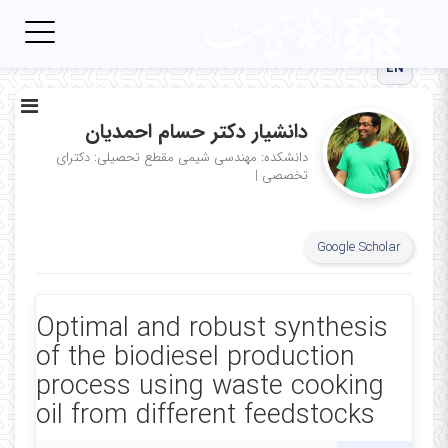
Toggle
igation
EN
دانشیار دکتر حسام احمدیان
دانشکده: مهندسی شیمی
مقطع تحصیلی: دکترای
تخصصی
|
Google Scholar
Optimal and robust synthesis
of the biodiesel production
process using waste cooking
oil from different feedstocks