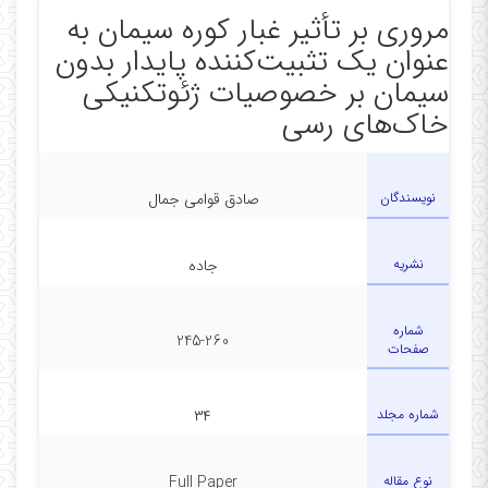
مروری بر تأثیر غبار کوره سیمان به
عنوان یک تثبیت‌کننده پایدار بدون
سیمان بر خصوصیات ژئوتکنیکی
خاک‌های رسی
نویسندگان
صادق قوامی جمال
نشریه
جاده
شماره
245-260
صفحات
شماره مجلد
۳۴
نوع مقاله
Full Paper