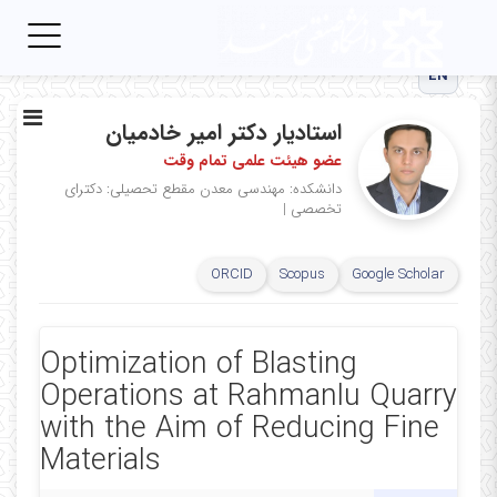
Toggle
igation
EN
استادیار دکتر امیر خادمیان
عضو هیئت علمی تمام وقت
دانشکده: مهندسی معدن
مقطع تحصیلی: دکترای
تخصصی
|
ORCID
Scopus
Google Scholar
Optimization of Blasting
Operations at Rahmanlu Quarry
with the Aim of Reducing Fine
Materials