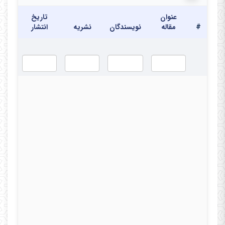
عنوان
تاریخ
#
مقاله
نویسندگان
نشریه
انتشار