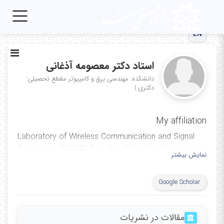
Toggle
igation
EN
استاد دکتر معصومه آذغانی
دانشکده: مهندسی برق و کامپیوتر
مقطع تحصیلی:
دکتری
|
My affiliation
Laboratory of Wireless Communication and Signal
Processing (WCSP)‎, ‎Faculty of Electrical Engineering‎,
نمایش بیشتر
‎Sahand University of Technology‎, ‎Iran
Google Scholar
مقالات در نشریات