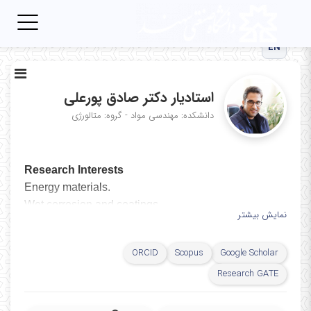
Toggle
igation
EN
استادیار دکتر صادق پورعلی
دانشکده: مهندسی مواد - گروه: متالورژی
Research Interests
Energy materials.
Wet corrosion and coatings.
نمایش بیشتر
Application of nanomaterials in mitigation of alloys
corrosion.
ORCID
Scopus
Google Scholar
Corrosion of non ferrous metals.
Research GATE