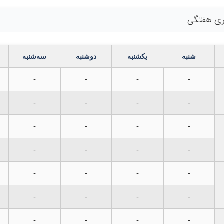
اری هفتگی
شنبه
یکشنبه
دوشنبه
سه‌شنبه
-
-
-
-
-
-
-
-
-
-
-
-
-
-
-
-
-
-
-
-
-
-
-
-
-
-
-
-