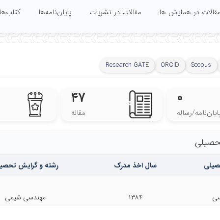
قالات در همایش ها
مقالات در نشریات
پایان‌نامه‌ها
کتاب‌ها
Research GATE
ORCID
Scopus
۴۷
۰
ایان‌نامه‌/رساله
مقاله
حصیلی
صیلی
سال اخذ مدرک
رشته و گرایش تحصی
سی
۱۳۸۴
مهندسی شیمی