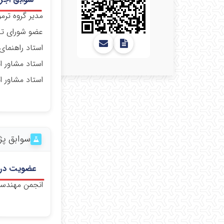
مدیر گروه ترم
عضو شورای تح
استاد راهنما
استاد مشاور 
استاد مشاور ا
سوابق پ
عضویت در 
انجمن مهندسی