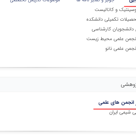
جوایز و تقدیر نامه ها
موضوعات تدریس تخصصی
وسینتیک و کاتالیست
صیلات تکمیلی دانشکده
ی دانشجویان کارشناسی
انجمن علمی محیط زیست
نجمن علمی نانو
ژوهشی
انجمن های علمی
 شیمی ایران