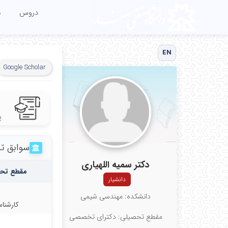
دروس
م
EN
Google Scholar
پ
سوابق ت
دکتر سمیه اللهیاری
مقطع تح
دانشیار
دانشکده: مهندسی شیمی
کارشنا
مقطع تحصیلی: دکترای تخصصی