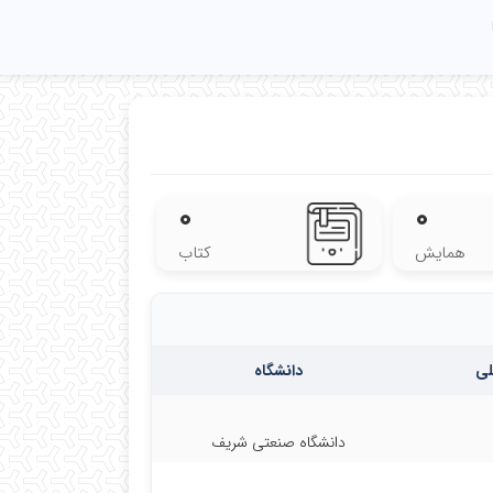
۰
۰
همایش
کتاب
لی
دانشگاه
دانشگاه صنعتی شریف