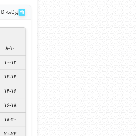
برنامه ک
۸-۱۰
۱۰-۱۲
۱۲-۱۴
۱۴-۱۶
۱۶-۱۸
۱۸-۲۰
۲۰-۲۲