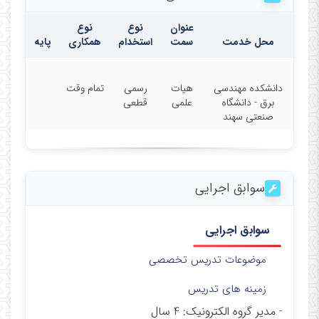
عنوان
نوع
نوع
محل خدمت
سمت
استخدام
همکاری
پایه
دانشکده مهندسی
هیات
رسمی
تمام وقت
برق - دانشگاه
علمی
قطعی
صنعتی سهند
سوابق اجرایی
سوابق اجرایی
موضوعات تدریس تخصصی
زمینه های تدریس
- مدیر گروه الکترونیک: 4 سال