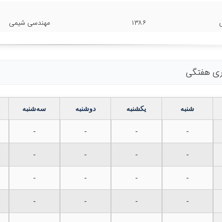
۱۳۸۶
مهندسی شیمی
اری هفتگی
شنبه
یکشنبه
دوشنبه
سه‌شنبه
-
-
-
-
-
-
-
-
-
-
-
-
-
-
-
-