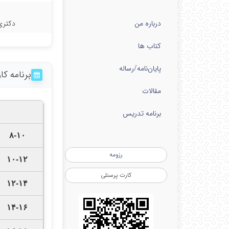
درباره من
دکتری
کتاب ها
پایان‌نامه‌/رساله
برنامه ک
مقالات
برنامه تدریس
۸-۱۰
رزومه
۱۰-۱۲
کارت پرسنلی
۱۲-۱۴
۱۴-۱۶