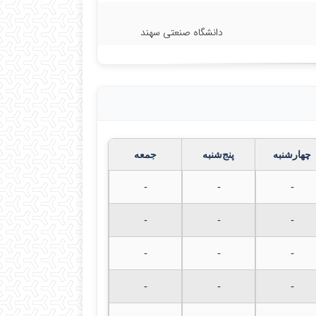
دانشگاه صنعتی سهند
چهارشنبه
پنج‌شنبه
جمعه
-
-
-
-
-
-
-
-
-
-
-
-