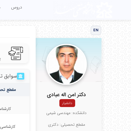
دروس
م
EN
پ
سوابق ت
مقطع تح
دکتر امن اله عبادی
دانشیار
کارشنا
دانشکده: مهندسی شیمی
مقطع تحصیلی: دکتری
کارشناسی 