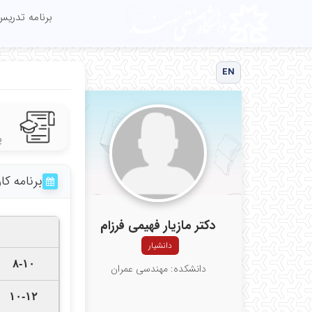
برنامه تدری
EN
پ
برنامه ک
دکتر مازیار فهیمی فرزام
دانشیار
۸-۱۰
دانشکده: مهندسی عمران
۱۰-۱۲