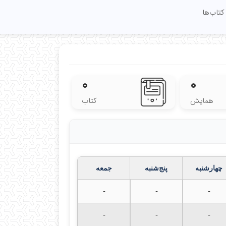
کتاب‌ها
۰
۰
همایش
کتاب
چهارشنبه
پنج‌شنبه
جمعه
-
-
-
-
-
-