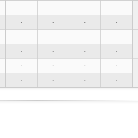
-
-
-
-
-
-
-
-
-
-
-
-
-
-
-
-
-
-
-
-
-
-
-
-