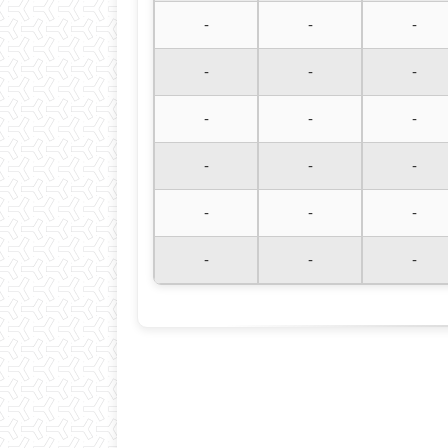
-
-
-
-
-
-
-
-
-
-
-
-
-
-
-
-
-
-