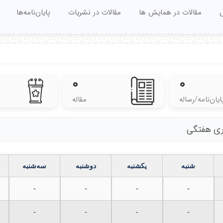
س
مقالات در همایش ها
مقالات در نشریات
پایان‌نامه‌ها
۰
۰
ایان‌نامه‌/رساله
مقاله
اری هفتگی
شنبه
یکشنبه
دوشنبه
سه‌شنبه
-
-
-
-
-
-
-
-