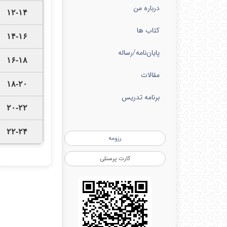
درباره من
۱۲-۱۴
کتاب ها
۱۴-۱۶
پایان‌نامه‌/رساله
۱۶-۱۸
مقالات
۱۸-۲۰
برنامه تدریس
۲۰-۲۲
۲۲-۲۴
رزومه
کارت پرسنلی