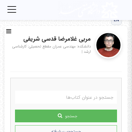
Toggle
igation
EN
مربی غلامرضا قدسی شریفی
دانشکده: مهندسی عمران
مقطع تحصیلی: کارشناسی
ارشد
|
جستجو
جستجوی پیشرفته