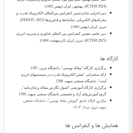
(
ICTEM 2024
)، بهشهر، ایران (بهمن 1402).
دبیر اجرایی شانزده‌مین کنفرانس بین‌المللی الکترونیک قدرت و
محرکه‌های الکتریکی:
سامانه‌ها و فناوری‌ها
(
PEDSTC 2025
)،
تبریز، ایران (بهمن 1403).
دبیر علمی دهمین کنفرانس بین المللی فناوری و مدیریت انرژی
(
ICTEM 2025
)، تبریز، ایران (اردیبهشت 1404).
کارگاه ها
برگزاری کارگاه "مقاله نویسی"، دانشگاه تبریز، 1397.
ارائه سخنرانی "نقش الکترونیک قدرت در سیستمهای انرژی
آینده"، دانشگاه صنعتی سهند، 1398.
برگزاری کارگاه آموزشی "اصول نگارش مقاله و پایان‌نامه"،
گروه آموزش‌های آزاد و تخصصی دانشگاه صنعتی سهند، 1399
برگزاری کارگاه جامع "آموزش مقاله نویسی"، دانشگاه صنعتی
سهند تبریز، مرداد 1403.
همایش ها و کنفرانس ها