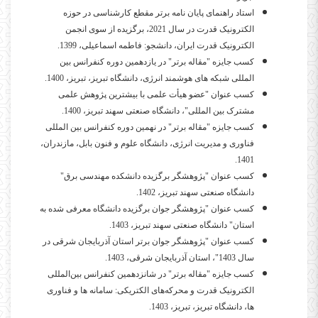
استاد راهنمای پایان نامه برتر مقطع کارشناسی در حوزه
الکترونیک قدرت در سال 2021، برگزیده از سوی انجمن
الکترونیک قدرت ایران، دانشجو: فاطمه اسماعیلی، 1399.
کسب جایزه "مقاله برتر" در یازدهمین دوره کنفرانس بین
المللی شبکه های هوشمند انرژی، دانشگاه تبریز، تبریز، 1400.
کسب عنوان "عضو هیأت علمی با بیشترین پژوهش علمی
مشترک بین المللی"، دانشگاه صنعتی سهند تبریز، 1400.
کسب جایزه "مقاله برتر" در نهمین دوره کنفرانس بین المللی
فناوری و مدیریت انرژی، دانشگاه علوم و فنون بابل، مازندران،
1401.
کسب عنوان "پژوهشگر برگزیده دانشکده مهندسی برق"
دانشگاه صنعتی سهند تبریز، 1402.
کسب عنوان "پژوهشگر جوان برگزیده دانشگاه معرفی شده به
استان" دانشگاه صنعتی سهند تبریز، 1403.
کسب عنوان "پژوهشگر جوان برتر استان آذربایجان شرقی در
سال 1403"، استان آذربایجان شرقی، 1403.
کسب جایزه "مقاله برتر" در شانزدهمین کنفرانس بین‌المللی
الکترونیک قدرت و محرکه‌های الکتریکی: سامانه ها و فناوری
ها، دانشگاه تبریز، تبریز، 1403.