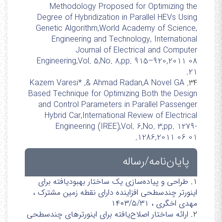
Methodology Proposed for Optimizing the
Degree of Hybridization in Parallel HEVs Using
Genetic Algorithm,World Academy of Science,
Engineering and Technology, International
Journal of Electrical and Computer
Engineering,Vol. 5,No. 8,pp. 915–920,2011 08
21.
Kazem Varesi* ,& Ahmad Radan,A Novel GA
34.
Based Technique for Optimizing Both the Design
and Control Parameters in Parallel Passenger
Hybrid Car,International Review of Electrical
Engineering (IREE),Vol. 6,No. 3,pp. 1279-
1286,2011 06 01.
پایان‌نامه‌/رساله
۱.
طراحی و پیاده‌سازی یک ساختار بهبودیافته برای
اینورتر چندسطحی افزاینده دارای نقطه زمین مشترک ،
مهدی اخگری ، ۱۴۰۳/۵/۳۱
۲.
ارائه ساختار اصلاح‌یافته برای اینورترهای چندسطحی