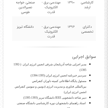
کارشناسی
۱۳۹۰
مهندسی برق -
صنعتی خواجه
ارشد
الکترونیک
نصیرالدین
قدرت
طوسی
دکترای
۱۳۹۶
مهندسی برق -
دانشگاه تبریز
تخصصی
الکترونیک
قدرت
سوابق اجرایی
مدیر اجرایی شاخه آذربایجان شرقی انجمن انرژی ایران
(1392-
1395)
سردبیر خبرنامه انجمن انرژی ایران
(1394-1395)
مسئول پایگاه اطلاعاتی کمیته داوران کنفرانس
بین‌
المللی
فناوری و مدیریت انرژی (دومین
و سومین
کنفرانس
انجمن انرژی ایران)
دبیر شاخه دانشجویی
IEEE
دانشگاه تبریز (1393-1395)
استاد راهنمای دانشجویان دوره کارشناسی دانشگاه صنعتی