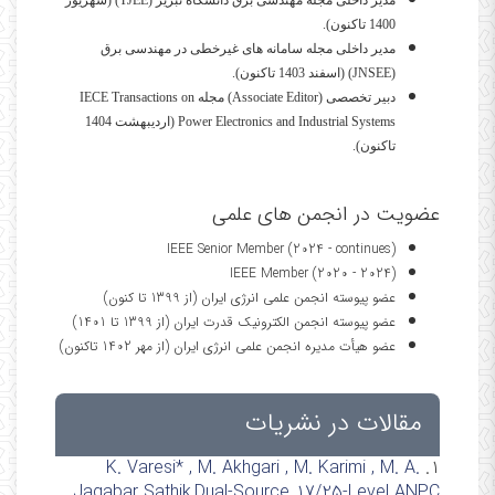
مدیر داخلی مجله مهندسی برق دانشگاه تبریز (TJEE) (شهریور
1400 تاکنون).
مدیر داخلی مجله سامانه های غیرخطی در مهندسی برق
(JNSEE) (اسفند 1403 تاکنون).
دبیر تخصصی (Associate Editor) مجله IECE Transactions on
Power Electronics and Industrial Systems (اردیبهشت 1404
تاکنون).
عضویت در انجمن های علمی
IEEE Senior Member (2024 - continues)
IEEE Member (2020 - 2024)
عضو پیوسته انجمن علمی انرژی ایران (از 1399 تا کنون)
عضو پیوسته انجمن الکترونیک قدرت ایران (از 1399 تا 1401)
عضو هیأت مدیره انجمن علمی انرژی ایران (از مهر 1402 تاکنون)
مقالات در نشریات
K. Varesi* , M. Akhgari , M. Karimi , M. A.
1.
Jagabar Sathik,Dual-Source 17/25-Level ANPC