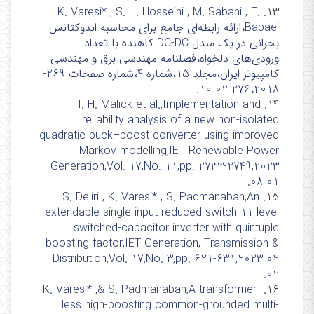
K. Varesi* , S. H. Hosseini , M. Sabahi , E.
۱۳.
Babaei،ارائه رابطه‌ای جامع برای محاسبه اندوکتانس
بحرانی در یک مبدل DC-DC کاهنده با تعداد
ورودی‌های دلخواه،فصلنامه مهندسی برق و مهندسی
کامپيوتر ايران،مجلد 15،شماره 4،شماره صفحات 269-
276،2018 02 10.
I. H. Malick et al.,Implementation and
14.
reliability analysis of a new non-isolated
quadratic buck–boost converter using improved
Markov modelling,IET Renewable Power
Generation,Vol. 17,No. 11,pp. 2733-2749,2023
08 01.
S. Deliri , K. Varesi* , S. Padmanaban,An
15.
extendable single-input reduced-switch 11-level
switched-capacitor inverter with quintuple
boosting factor,IET Generation, Transmission &
Distribution,Vol. 17,No. 3,pp. 621-631,2023 02
02.
K. Varesi* ,& S. Padmanaban,A transformer-
16.
less high-boosting common-grounded multi-