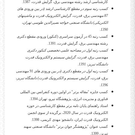
کارشناسی ارشد رشته مهندسی برق، گرایش قدرت، 1387.
کسب رتبه سوم در مقطع کارشناسی ارشد (در بین ورودی های
87 مهندسی برق، قدرت، گرایش الکترونیک قدرت و ماشینهای
الکتریکی) دانشگاه صنعتی خواجه نصیرالدین طوسی تهران،
1390.
کسب رتبه 45 در آزمون سراسری (کنکور) ورودی مقطع دکتری
رشته مهندسی برق، گرایش قدرت، 1391.
کسب رتبه اول در مصاحبه علمی-تخصصی کنکور دکتری
مهندسی برق، قدرت، گرایش سیستم و الکترونیک قدرت
دانشگاه تبریز، 1391.
کسب رتبه اول در مقطع دکتری (در بین ورودی های 91 مهندسی
برق، قدرت، گرایش سیستم و الکترونیک قدرت) دانشگاه تبریز،
1396.
کسب جایزه "مقاله برتر" در اولین دوره کنفرانس بین المللی
فناوری و مدیریت انرژی، پژوهشگاه نیرو، تهران 1394.
استاد راهنمای پایان نامه برتر مقطع کارشناسی در حوزه
الکترونیک قدرت در سال 2020، برگزیده از سوی انجمن
الکترونیک قدرت ایران، دانشجو: مهدی کریمی، 1398.
کسب عنوان "پژوهشگر جوان برتر" دانشگاه صنعتی سهند
تبریز، 1399.