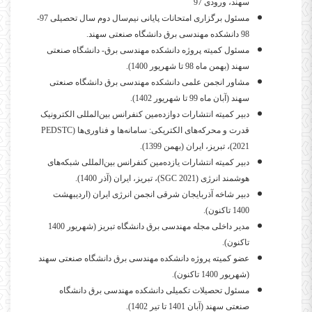
سهند، ورودی 97
مسئول برگزاری امتحانات پایانی نیم‌سال دوم سال تحصیلی 97-
98 دانشکده مهندسی برق دانشگاه صنعتی سهند.
مسئول کمیته پروژه دانشکده مهندسی برق- دانشگاه صنعتی
سهند (بهمن ماه 98 تا شهریور 1400).
مشاور انجمن علمی دانشکده مهندسی برق دانشگاه صنعتی
سهند (آبان ماه 99 تا شهریور 1402).
دبیر کمیته انتشارات دوازده‌مین کنفرانس بین‌المللی
الکترونیک
قدرت و محرکه‌های الکتریکی:
سامانه‌ها و فناوری‌ها
(
PEDSTC
2021
)، تبریز، ایران (بهمن 1399).
دبیر کمیته انتشارات یازده‌مین کنفرانس بین‌المللی شبکه‌های
هوشمند انرژی (
SGC 2021
)، تبریز، ایران (آذر 1400).
دبیر شاخه آذربایجان شرقی انجمن انرژی ایران (اردیبهشت
1400 تاکنون).
مدیر داخلی
مجله مهندسی برق دانشگاه تبریز (
شهریور 1400
تاکنون).
عضو کمیته پروژه دانشکده مهندسی برق دانشگاه صنعتی سهند
(شهریور 1400 تاکنون).
مسئول تحصیلات تکمیلی دانشکده مهندسی برق دانشگاه
صنعتی سهند (آبان 1401 تا تیر 1402).