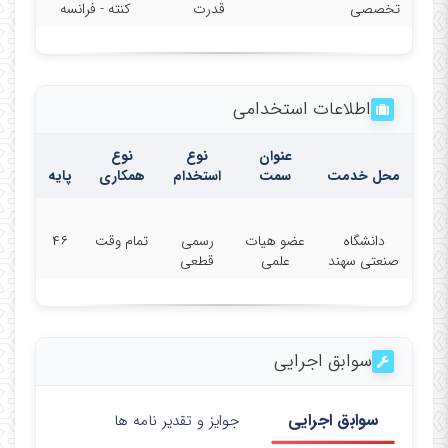
تخصصی
قدرت
کنته - فرانسه
اطلاعات استخدامی
عنوان
نوع
نوع
محل خدمت
سمت
استخدام
همکاری
پایه
دانشگاه
عضو هیات
رسمی
تمام وقت
۴۶
صنعتی سهند
علمی
قطعی
سوابق اجرایی
سوابق اجرایی
جوایز و تقدیر نامه ها