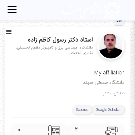
Toggle
igation
EN
استاد دکتر رسول کاظم زاده
دانشکده: مهندسی برق و کامپیوتر
مقطع تحصیلی:
دکترای تخصصی
|
My affiliation
دانشگاه صنعتی سهند
نمایش بیشتر
Scopus
Google Scholar
۰
۲