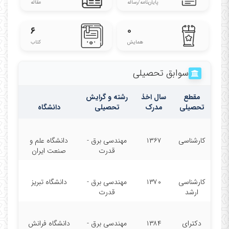
پایان‌نامه‌/رساله
مقاله
۶
۰
همایش
کتاب
سوابق تحصیلی
مقطع
سال اخذ
رشته و گرایش
تحصیلی
مدرک
تحصیلی
دانشگاه
کارشناسی
۱۳۶۷
مهندسی برق -
دانشگاه علم و
قدرت
صنعت ایران
کارشناسی
۱۳۷۰
مهندسی برق -
دانشگاه تبریز
ارشد
قدرت
دکترای
۱۳۸۴
مهندسی برق -
دانشگاه فرانش