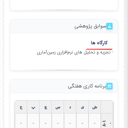
سوابق پژوهشی
کارگاه ها
- تجزیه و تحلیل های نرم‌افزاری زمین‌‌آماری
برنامه کاری هفتگی
ش
ی
د
س
چ
پ
ج
۸
۱
-
-
-
-
-
-
-
-
۰