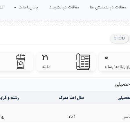
مقالات در همایش ها
مقالات در نشریات
پایان‌نامه‌ها
کت
ORCID
۲۱
۰
ایان‌نامه‌/رساله
مقاله
حصیلی
حصیلی
سال اخذ مدرک
رشته و گرا
ناسی
۱۳۸۱
ریا