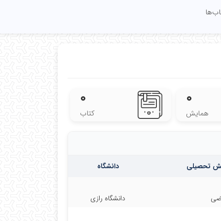
اب‌ها
۰
۰
همایش
کتاب
یش تحصیلی
دانشگاه
ضی
دانشگاه رازی