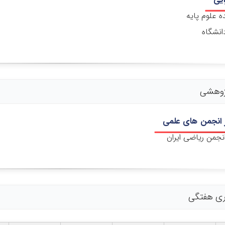
 علوم پایه
انشگاه
ژوهشی
انجمن های علمی
نجمن ریاضی ایران
اری هفتگی