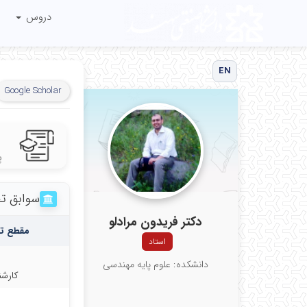
دروس
EN
Google Scholar
پ
سوابق ت
دکتر فریدون مرادلو
مقطع ت
استاد
دانشکده: علوم پایه مهندسی
کارش