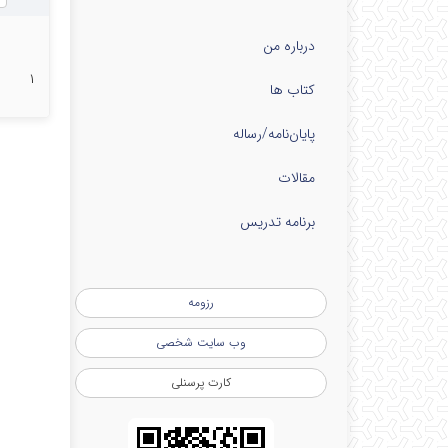
درباره من
۱
کتاب ها
پایان‌نامه‌/رساله
مقالات
برنامه تدریس
رزومه
وب سایت شخصی
کارت پرسنلی