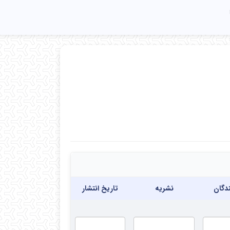
دگان
نشریه
تاریخ انتشار