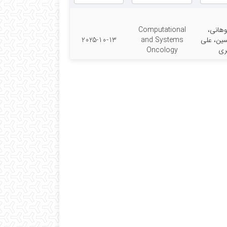
جوهانی،
Computational
ین، علی
and Systems
2025-10-13
ری
Oncology