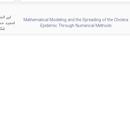
ابیر ال
Mathematical Modeling and the Spreading of the Cholera
امجید حس
Epidemic Through Numerical Methods
شک