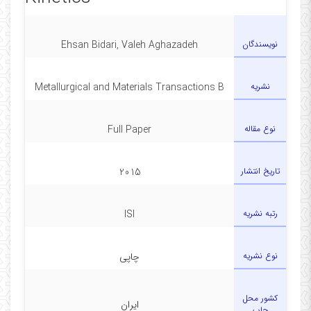
نویسندگان
Ehsan Bidari, Valeh Aghazadeh
نشریه
Metallurgical and Materials Transactions B
نوع مقاله
Full Paper
تاریخ انتشار
2015
رتبه نشریه
ISI
نوع نشریه
چاپی
کشور محل
ایران
چاپ