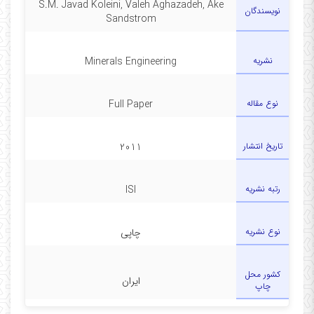
S.M. Javad Koleini, Valeh Aghazadeh, Ake
نویسندگان
Sandstrom
نشریه
Minerals Engineering
نوع مقاله
Full Paper
تاریخ انتشار
2011
رتبه نشریه
ISI
نوع نشریه
چاپی
کشور محل
ایران
چاپ