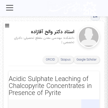
Toggle
igation
EN
استاد دکتر والح آقازاده
دانشکده: مهندسی معدن
مقطع تحصیلی: دکترای
تخصصی
|
ORCID
Scopus
Google Scholar
Acidic Sulphate Leaching of
Chalcopyrite Concentrates in
Presence of Pyrite