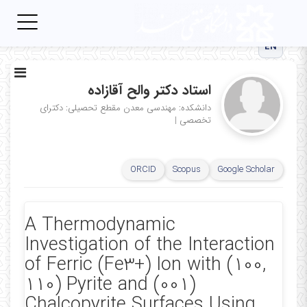
Toggle
igation
EN
استاد دکتر والح آقازاده
دانشکده: مهندسی معدن
مقطع تحصیلی: دکترای
تخصصی
|
ORCID
Scopus
Google Scholar
A Thermodynamic
Investigation of the Interaction
of Ferric (Fe3+) Ion with (100,
110) Pyrite and (001)
Chalcopyrite Surfaces Using