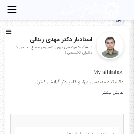
Toggle
igation
EN
استادیار دکتر مهدی زینالی
دانشکده: مهندسی برق و کامپیوتر
مقطع تحصیلی:
دکترای تخصصی
|
My affiliation
دانشکده مهندسی برق و کامپیوتر گرایش کنترل
دانشگاه صنعتی سهند تبریز
نمایش بیشتر