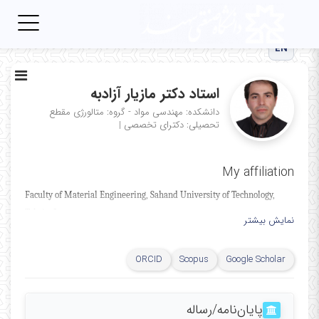
Toggle
igation
EN
استاد دکتر مازیار آزادبه
دانشکده: مهندسی مواد - گروه: متالورژی
مقطع
تحصیلی: دکترای تخصصی
|
My affiliation
Faculty of Material Engineering, Sahand University of Technology,
Tabriz, Iran.
نمایش بیشتر
ا
ستاد، مهندسی مواد دانشگاه صنعتی سهند تبریز، تبریز،
ایران
ORCID
Scopus
Google Scholar
پایان‌نامه‌/رساله