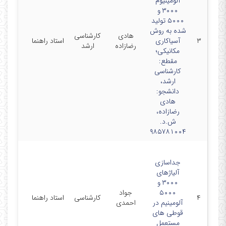
آلومینیوم
۳۰۰۰ و
۵۰۰۰ تولید
شده به روش
هادی
کارشناسی
۳
آسیاکاری
استاد راهنما
رضازاده
ارشد
مکانیکی؛
مقطع:
کارشناسی
ارشد،
دانشجو:
هادی
رضازاده،
ش.د.
۹۸۵۷۸۱۰۰۴
جداسازی
آلیاژهای
۳۰۰۰ و
۵۰۰۰
جواد
۴
کارشناسی
استاد راهنما
آلومینیم در
احمدی
قوطی های
مستعمل