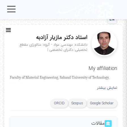
Toggle
igation
EN
استاد دکتر مازیار آزادبه
دانشکده: مهندسی مواد - گروه: متالورژی
مقطع
تحصیلی: دکترای تخصصی
|
My affiliation
Faculty of Material Engineering, Sahand University of Technology,
Tabriz, Iran.
نمایش بیشتر
ا
ستاد، مهندسی مواد دانشگاه صنعتی سهند تبریز، تبریز،
ایران
ORCID
Scopus
Google Scholar
مقالات