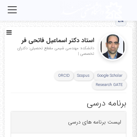
Toggle
igation
EN
استاد دکتر اسماعیل فاتحی فر
دانشکده: مهندسی شیمی
مقطع تحصیلی: دکترای
تخصصی
|
ORCID
Scopus
Google Scholar
Research GATE
برنامه درسی
لیست برنامه های درسی