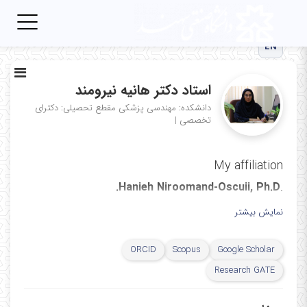
Toggle
igation
EN
استاد دکتر هانیه نیرومند
دانشکده: مهندسی پزشکی
مقطع تحصیلی: دکترای
تخصصی
|
My affiliation
Hanieh Niroomand-Oscuii, Ph.D.
.​​
Professor
نمایش بیشتر
Department of Biomedical Engineering
Division of Biomechanics
ORCID
Scopus
Google Scholar
Sahand University of Technology
Research GATE
Sahand New Town