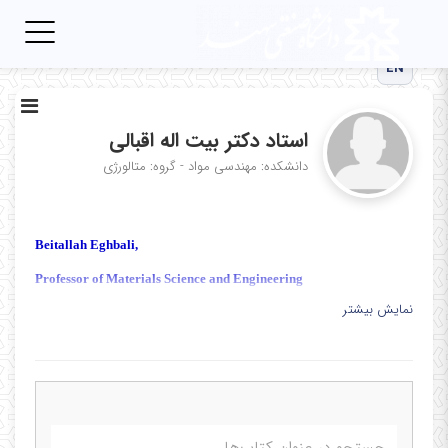
Toggle
igation
EN
استاد دکتر بیت اله اقبالی
دانشکده: مهندسی مواد - گروه: متالورژی
Beitallah Eghbali,
Professor of Materials Science and Engineering
نمایش بیشتر
Personal:
Name: Beitallah
Last name: Eghbali
Gender: Male
Marital status: Married (2 children)