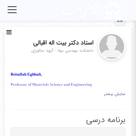
Toggle
igation
EN
استاد دکتر بیت اله اقبالی
دانشکده: مهندسی مواد - گروه: متالورژی
Beitallah Eghbali,
Professor of Materials Science and Engineering
نمایش بیشتر
Personal:
Name: Beitallah
برنامه درسی
Last name: Eghbali
Gender: Male
Marital status: Married (2 children)