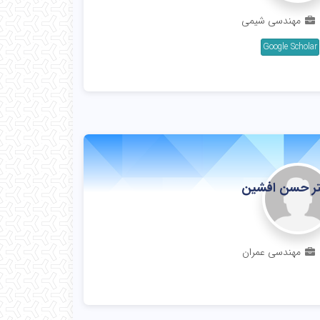
مهندسی شیمی
Google Scholar
ر حسن افشین
تاد
مهندسی عمران