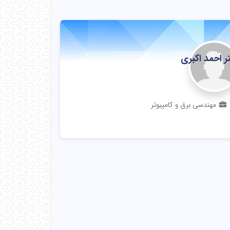
ر احمد اکبری
نشیار
مهندسی برق و کامپیوتر