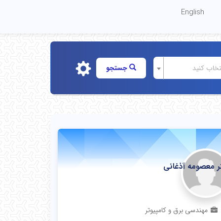
English
نتخاب کنید
جستجو
ر معصومه آذغانی
تاد
مهندسی برق و کامپیوتر