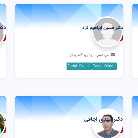
دکت
دکتر حسین ابراهیم نژاد
استاد
اس
مهندسی برق و کامپیوتر
Eprint
Scopus
Google Scholar
دکتر مهدی اجاقی
دکت
دانشیار
دا