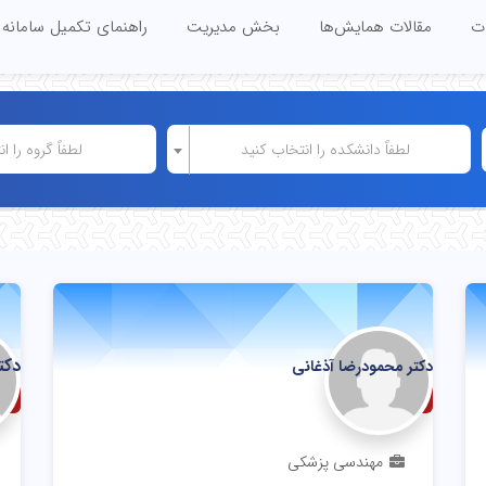
ات
مقالات همایش‌ها
بخش مدیریت
راهنمای تکمیل سامانه
لطفاً دانشکده را انتخاب کنید
لطفاً گروه را ا
دکت
دکتر محمودرضا آذغانی
دانشیار
اس
مهندسی پزشکی