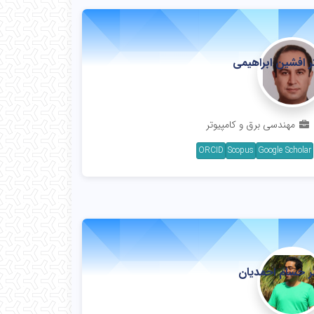
ر افشین ابراهیمی
تاد
مهندسی برق و کامپیوتر
ORCID
Scopus
Google Scholar
ر حسام احمدیان
نشیار