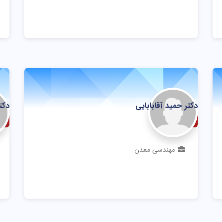
دکتر حمید آقابابایی
دکتر
دانشیار
اس
مهندسی معدن